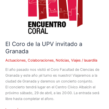
la
UPV
invitado
a
Granada
El Coro de la UPV invitado a
Granada
Actuaciones
,
Colaboraciones
,
Noticias
,
Viajes
/
lauardila
El año pasado nos visitó el Coro Facultad de Ciencias de
Granada y este año ¡el turno es nuestro! Viajaremos a la
ciudad de Granada y daremos un concierto conjunto.
El concierto tendrá lugar en el Centro Cívico Albaicín el
próximo sábado, 29 de abril, a las 20:00. La entrada será
libre hasta completar el aforo.