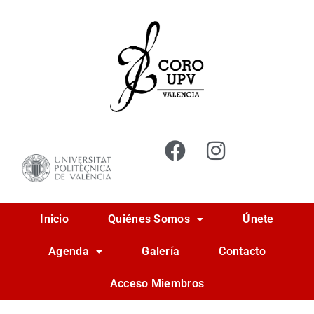
Ir
al
contenido
Inicio
Quiénes Somos
Únete
Agenda
Galería
Contacto
Acceso Miembros