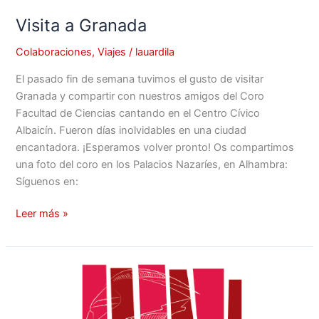
Visita a Granada
Visita
a
Colaboraciones
,
Viajes
/
lauardila
Granada
El pasado fin de semana tuvimos el gusto de visitar
Granada y compartir con nuestros amigos del Coro
Facultad de Ciencias cantando en el Centro Cívico
Albaicín. Fueron días inolvidables en una ciudad
encantadora. ¡Esperamos volver pronto! Os compartimos
una foto del coro en los Palacios Nazaríes, en Alhambra:
Síguenos en:
Leer más »
El
Coro
de