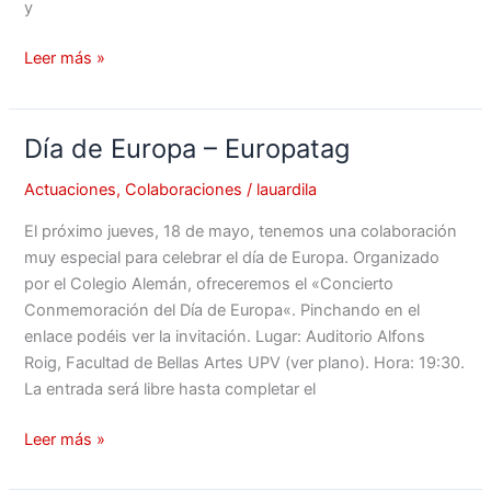
y
Leer más »
Día de Europa – Europatag
Día
de
Actuaciones
,
Colaboraciones
/
lauardila
Europa
–
El próximo jueves, 18 de mayo, tenemos una colaboración
Europatag
muy especial para celebrar el día de Europa. Organizado
por el Colegio Alemán, ofreceremos el «Concierto
Conmemoración del Día de Europa«. Pinchando en el
enlace podéis ver la invitación. Lugar: Auditorio Alfons
Roig, Facultad de Bellas Artes UPV (ver plano). Hora: 19:30.
La entrada será libre hasta completar el
Leer más »