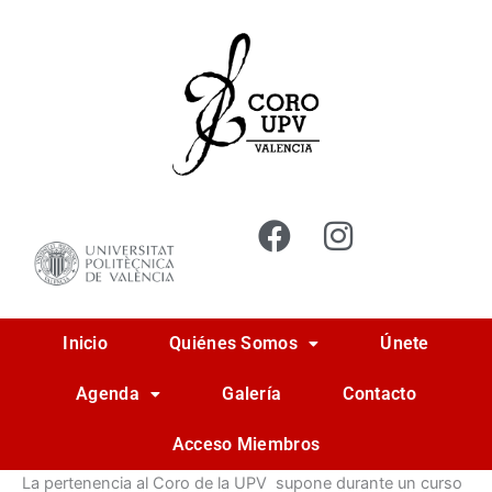
Ir
al
contenido
Inicio
Quiénes Somos
Únete
Agenda
Galería
Contacto
Acceso Miembros
La pertenencia al Coro de la UPV supone durante un curso