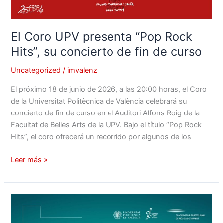
El Coro UPV presenta “Pop Rock
Hits”, su concierto de fin de curso
Uncategorized
/
imvalenz
El próximo 18 de junio de 2026, a las 20:00 horas, el Coro
de la Universitat Politècnica de València celebrará su
concierto de fin de curso en el Auditori Alfons Roig de la
Facultat de Belles Arts de la UPV. Bajo el título “Pop Rock
Hits”, el coro ofrecerá un recorrido por algunos de los
Leer más »
El
Coro