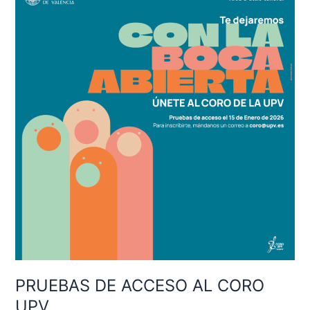
DE
ACCESO
AL
CORO
UPV
PRUEBAS DE ACCESO AL CORO
UPV