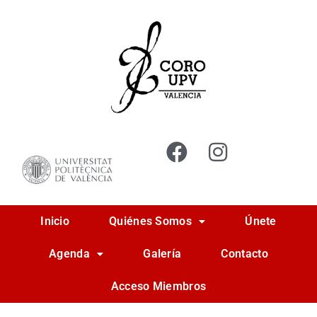
Ir
al
contenido
Inicio
Quiénes Somos
Únete
Agenda
Galería
Contacto
Acceso Miembros