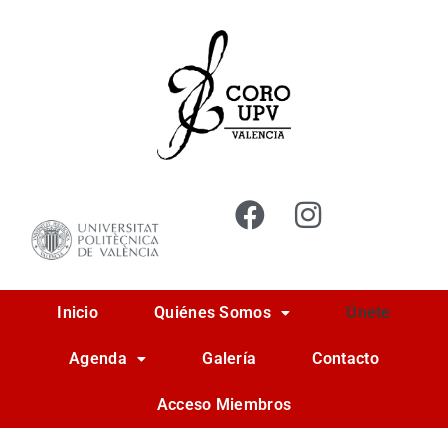
Ir
al
contenido
Inicio
Quiénes Somos
Únete
Agenda
Galería
Contacto
Acceso Miembros