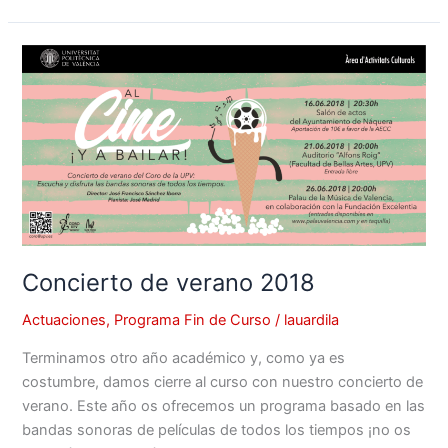
Concierto
de
verano
2018
Concierto de verano 2018
Actuaciones
,
Programa Fin de Curso
/
lauardila
Terminamos otro año académico y, como ya es
costumbre, damos cierre al curso con nuestro concierto de
verano. Este año os ofrecemos un programa basado en las
bandas sonoras de películas de todos los tiempos ¡no os