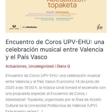
el
País
Vasco
Encuentro de Coros UPV-EHU: una
celebración musical entre Valencia
y el País Vasco
Actuaciones
,
Uncategorized
/
Diana Q
Encuentro de Coros UPV-EHU: una celebración musical
entre Valencia y el País Vasco El próximo 14 de junio de
2025 a las 18:00 h, la música coral tomará el escenario con
una propuesta especial: el Encuentro de Coros /
Abesbatzen Topaketa, organizado por el Área de Acción
Cultural de la Universitat Politècnica de València (UPV).
Este evento reúne […]