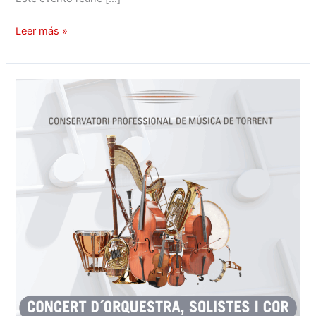
Leer más »
Músicos
en
diálogo