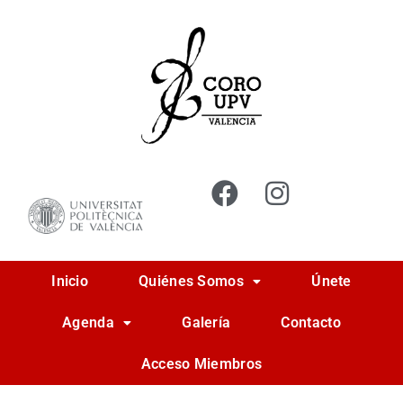
Ir
al
contenido
Inicio
Quiénes Somos
Únete
Agenda
Galería
Contacto
Acceso Miembros