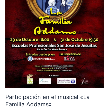
Participación en el musical «La
Familia Addams»