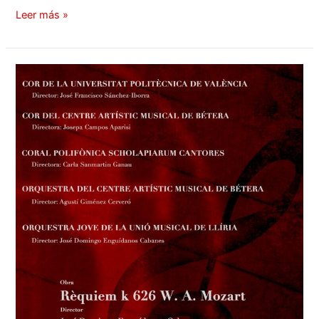
Leer más »
Concierto
«Réquiem» de
Mozart