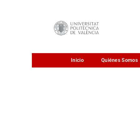
Ir
al
contenido
Inicio
Quiénes Somos