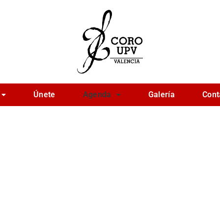
Únete
Agenda
Galería
Cont