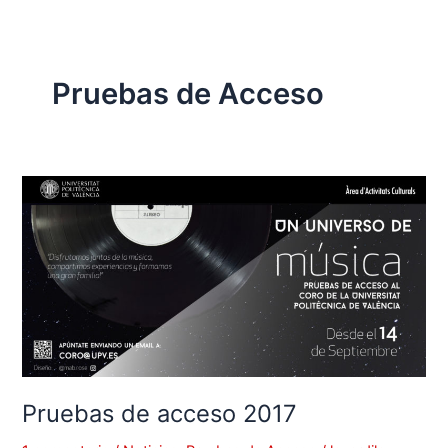
Pruebas de Acceso
Pruebas
de
acceso
2017
Pruebas de acceso 2017