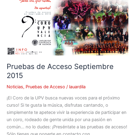
de
Acceso
Septiembre
2015
Pruebas de Acceso Septiembre
2015
Noticias
,
Pruebas de Acceso
/
lauardila
¡El Coro de la UPV busca nuevas voces para el próximo
curso! Si te gusta la música, disfrutas cantando, o
simplemente te apetece vivir la experiencia de participar en
un coro, rodeado de gente unida por una pasión en
común… no lo dudes: ¡Preséntate a las pruebas de acceso!
Sólo tienes que ponerte en contacto con