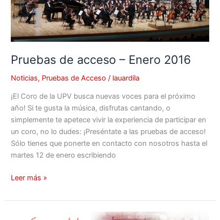
Pruebas de acceso – Enero 2016
Noticias
,
Pruebas de Acceso
/
lauardila
¡El Coro de la UPV busca nuevas voces para el próximo
año! Si te gusta la música, disfrutas cantando, o
simplemente te apetece vivir la experiencia de participar en
un coro, no lo dudes: ¡Preséntate a las pruebas de acceso!
Sólo tienes que ponerte en contacto con nosotros hasta el
martes 12 de enero escribiendo
Leer más »
Pruebas