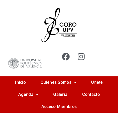
Ir
al
contenido
Inicio
Quiénes Somos
Únete
Agenda
Galería
Contacto
Acceso Miembros