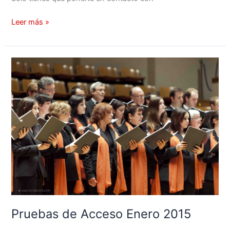
Leer más »
Pruebas
de
Acceso
Enero
2015
Pruebas de Acceso Enero 2015