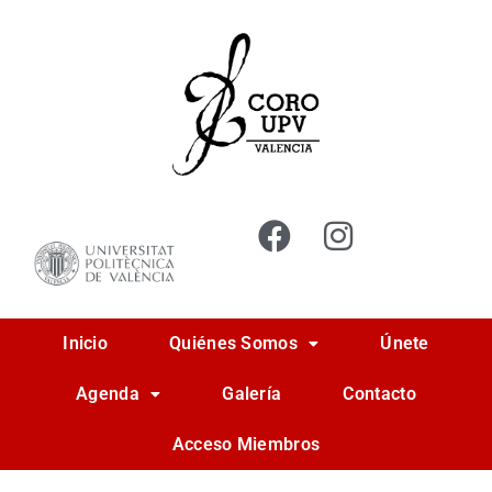
Ir
al
contenido
Inicio
Quiénes Somos
Únete
Agenda
Galería
Contacto
Acceso Miembros