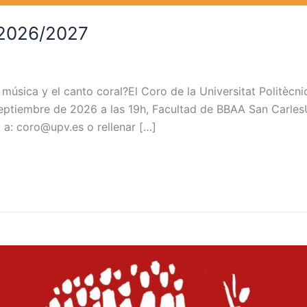
 2026/2027
música y el canto coral?El Coro de la Universitat Politècn
eptiembre de 2026 a las 19h, Facultad de BBAA San CarlesU
o a: coro@upv.es o rellenar […]