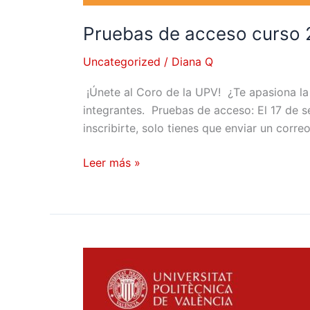
Pruebas de acceso curso
Uncategorized
/
Diana Q
¡Únete al Coro de la UPV! ¿Te apasiona la 
integrantes. Pruebas de acceso: El 17 de s
inscribirte, solo tienes que enviar un corre
Leer más »
El
Coro
UPV
presenta