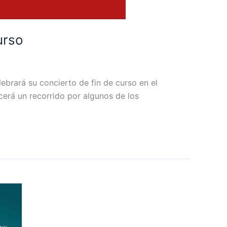
urso
lebrará su concierto de fin de curso en el
recerá un recorrido por algunos de los