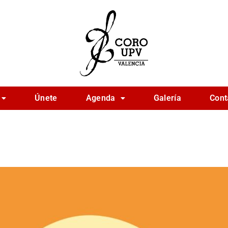
Únete
Agenda
Galería
Cont