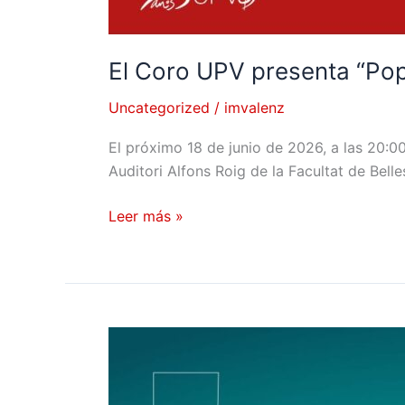
El Coro UPV presenta “Pop 
Uncategorized
/
imvalenz
El próximo 18 de junio de 2026, a las 20:00
Auditori Alfons Roig de la Facultat de Belle
Leer más »
El
Coro
UPV