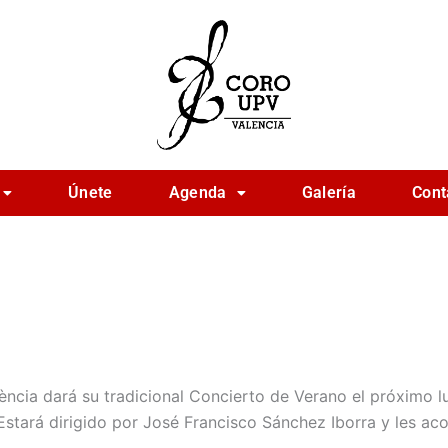
Únete
Agenda
Galería
Cont
lència dará su tradicional Concierto de Verano el próximo lu
 Estará dirigido por José Francisco Sánchez Iborra y les a