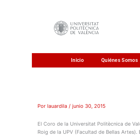
Ir
al
contenido
Inicio
Quiénes Somos
Por
lauardila
/
junio 30, 2015
El Coro de la Universitat Politècnica de Va
Roig de la UPV (Facultad de Bellas Artes).