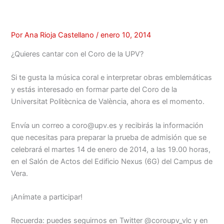
Por
Ana Rioja Castellano
/
enero 10, 2014
¿Quieres cantar con el Coro de la UPV?
Si te gusta la música coral e interpretar obras emblemáticas
y estás interesado en formar parte del Coro de la
Universitat Politècnica de València, ahora es el momento
.
Envía un correo a coro@upv.es y recibirás la información
que necesitas para preparar la prueba de admisión que se
celebrará el martes 14 de enero de 2014, a las 19.00 horas,
en el Salón de Actos del Edificio Nexus (6G) del Campus de
Vera.
¡Anímate a participar!
Recuerda: puedes seguirnos en Twitter @coroupv_vlc y en