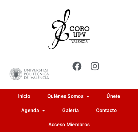
Ir
al
contenido
Inicio
Quiénes Somos
Únete
Agenda
Galería
Contacto
Acceso Miembros