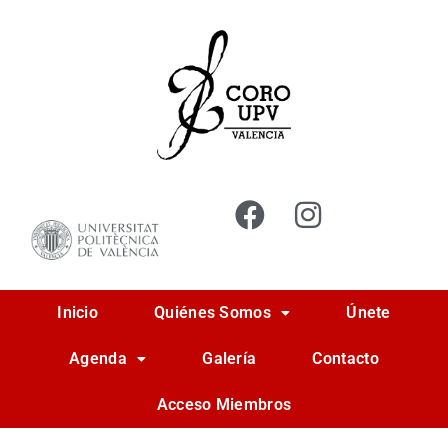
Ir
al
contenido
Inicio
Quiénes Somos
Únete
Agenda
Galería
Contacto
Acceso Miembros