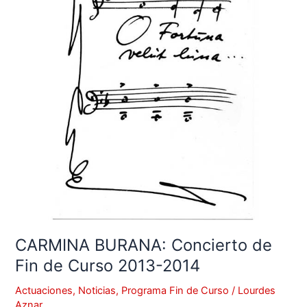
de
Fin
de
Curso
2013-
2014
CARMINA BURANA: Concierto de
Fin de Curso 2013-2014
Actuaciones
,
Noticias
,
Programa Fin de Curso
/
Lourdes
Aznar