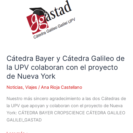
el
proyecto
de
Nueva
York
Cátedra Bayer y Cátedra Galileo de
la UPV colaboran con el proyecto
de Nueva York
Noticias
,
Viajes
/
Ana Rioja Castellano
Nuestro más sincero agradecimiento a las dos Cátedras de
la UPV que apoyan y colaboran con el proyecto de Nueva
York: CÁTEDRA BAYER CROPSCIENCE CÁTEDRA GALILEO
GALILEI_GASTAD