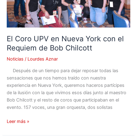
el
Requiem
de
Bob
Chilcott
El Coro UPV en Nueva York con el
Requiem de Bob Chilcott
Noticias
/
Lourdes Aznar
Después de un tiempo para dejar reposar todas las
sensaciones que nos hemos traído con nuestra
experiencia en Nueva York, queremos haceros partícipes
de la ilusión con la que vivimos esos días junto al maestro
Bob Chilcott y el resto de coros que participaban en el
evento. 157 voces, una gran orquesta, dos solistas
Leer más »