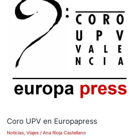
en
Europapress
Coro UPV en Europapress
Noticias
,
Viajes
/
Ana Rioja Castellano