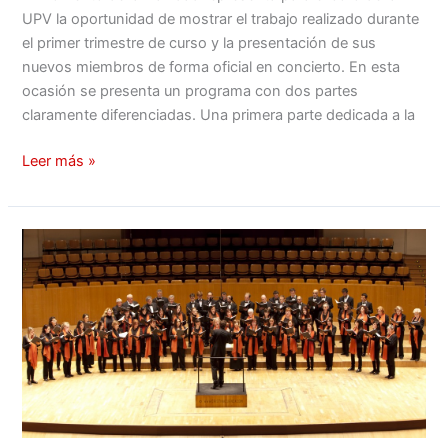
UPV la oportunidad de mostrar el trabajo realizado durante
el primer trimestre de curso y la presentación de sus
nuevos miembros de forma oficial en concierto. En esta
ocasión se presenta un programa con dos partes
claramente diferenciadas. Una primera parte dedicada a la
Leer más »
Convocatoria:
Pruebas
de
Acceso
a
Coro
UPV
Curso
2014-